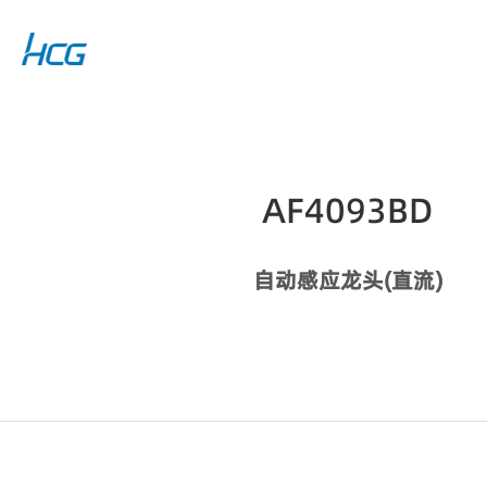
AF4093BD
自动感应龙头(直流)