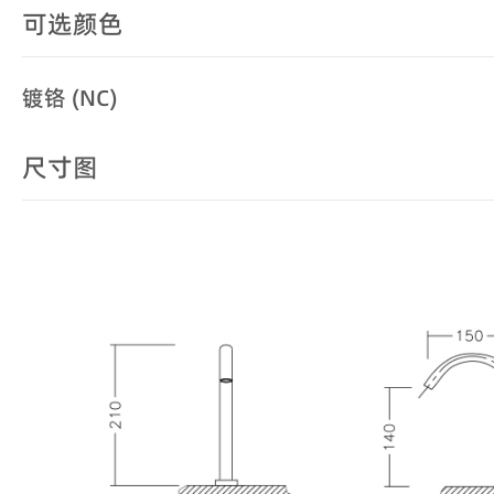
可选颜色
镀铬 (NC)
尺寸图