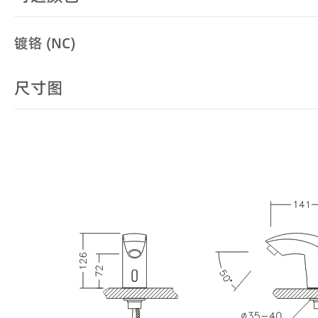
镀铬 (NC)
尺寸图