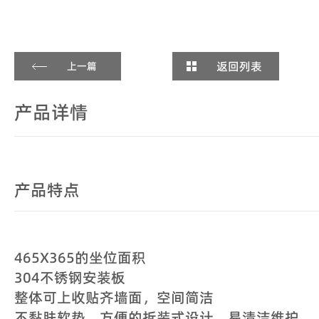
返回列表
上一篇
产品详情
产品特点
465X365的坐位面积
304不锈钢安装板
整体可上收贴齐墙面，空间简洁
不黏肤软垫，方便的拆装式设计，易清洁维护