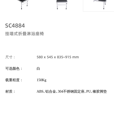
SC4884
挂墙式折叠淋浴座椅
580 x 545 x 835~915 mm
尺寸
：
可选颜色：
白
载重程度：
150Kg
材质：
ABS
､
铝合金､304不锈钢固定座､PU､橡胶脚垫