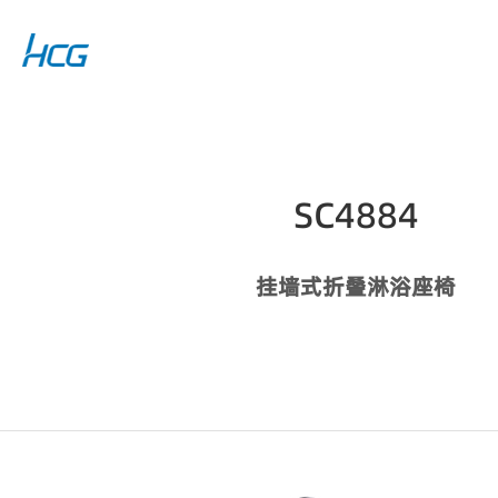
SC4884
挂墙式折叠淋浴座椅