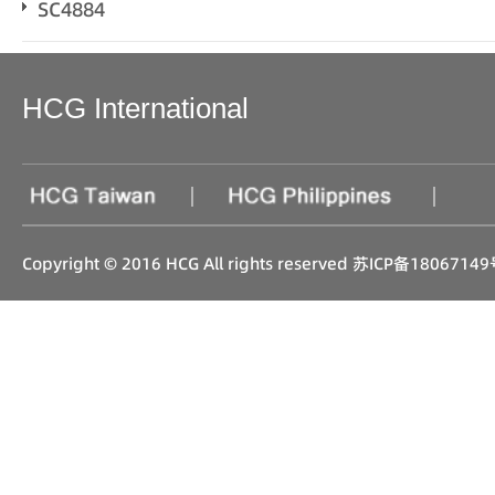
SC4884
HCG International
|
|
Copyright © 2016 HCG All rights reserved
苏ICP备18067149