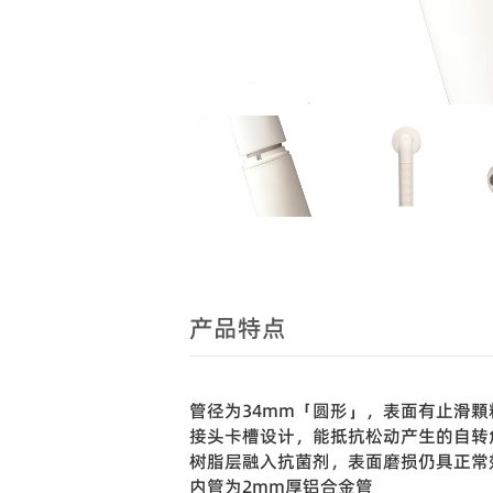
产品特点
管径为34mm「圆形」，表面有止滑顆
接头卡槽设计，能抵抗松动产生的自转
树脂层融入抗菌剂，表面磨损仍具正
内管为2mm厚铝合金管