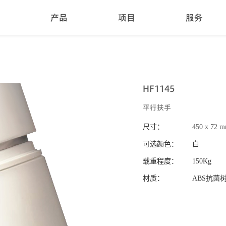
产品
项目
服务
HF1145
平行扶手
尺寸：
450 x 72 
可选颜色：
白
载重程度：
150Kg
材质：
ABS抗菌