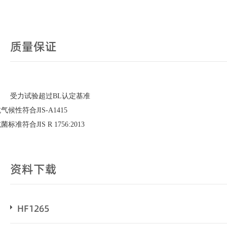
质量保证
受力试验超过BL认定基准
气候性符合JIS-A1415
菌标准符合JIS R 1756:2013
资料下载
HF1265