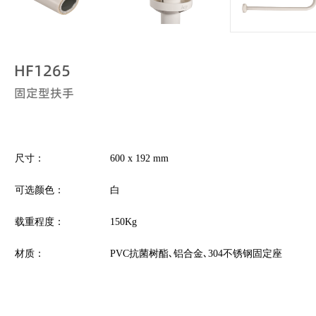
HF1265
固定型扶手
尺寸：
600
x
192 mm
可选颜色：
白
载重程度：
150Kg
材质：
PVC抗菌树酯､铝合金､304不锈钢固定座