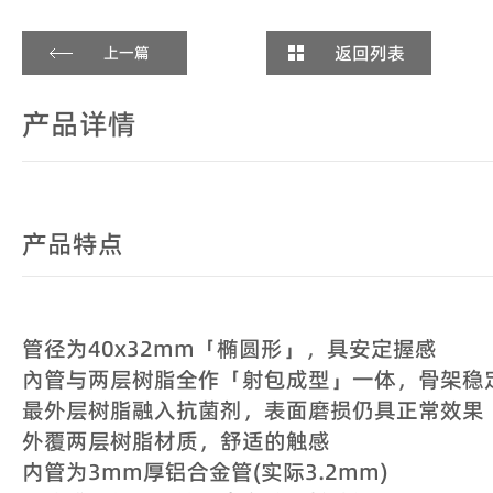
返回列表
上一篇
产品详情
产品特点
管径为40x32mm「椭圆形」，具安定握感
內管与两层树脂全作「射包成型」一体，骨架稳
最外层树脂融入抗菌剂，表面磨损仍具正常效果
外覆两层树脂材质，舒适的触感
内管为3mm厚铝合金管(实际3.2mm)