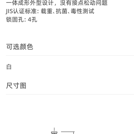
一体成形外型设计，沒有接点松动问题
JIS认证标准: 载重､抗菌､毒性测试
锁固孔: 4孔
可选颜色
白
尺寸图