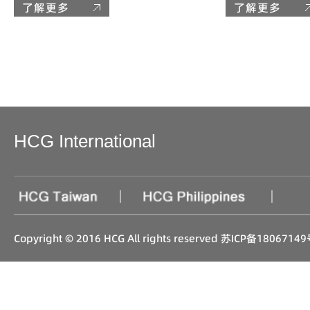
了解更多
了解更多
HCG International
|
|
Copyright © 2016 HCG All rights reserved
苏ICP备18067149