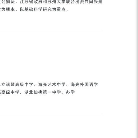
金会捐资，江苏省政府和苏州大学联合出资共同兴建
设为根本，以基础科学研究为重点，
私立诸暨高级中学、海亮艺术中学、海亮外国语学
亮高级中学、湖北仙桃第一中学。办学