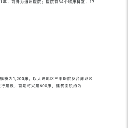
1年，前身为通州医院；医院有34个临床科室，17
规模为1,200床，以大陆地区三甲医院及台湾地区
行建设，首期将兴建600床，建筑面积约为