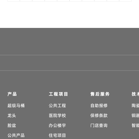
产品
工程项目
售后服务
技
超级马桶
公共工程
自助报修
陶
龙头
医院学校
保修条款
铜
脸盆
办公楼宇
门店查询
智
公共产品
住宅项目