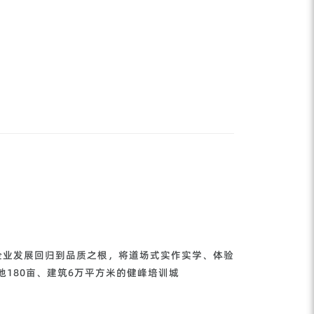
企业发展回归到品质之根，将道场式实作实学、体验
地180亩、建筑6万平方米的健峰培训城