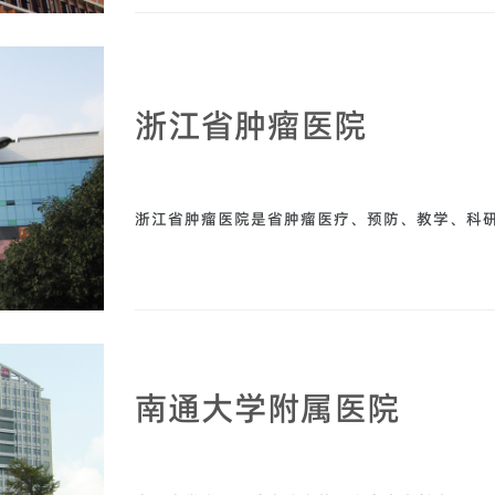
浙江省肿瘤医院
浙江省肿瘤医院是省肿瘤医疗、预防、教学、科
南通大学附属医院