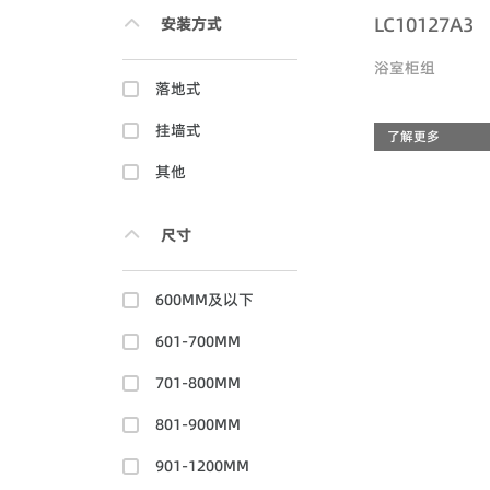
LC10127A3
安装方式
浴室柜组
落地式
挂墙式
了解更多
其他
尺寸
600MM及以下
601-700MM
701-800MM
801-900MM
901-1200MM