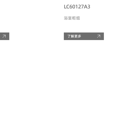
LC60127A3
浴室柜组
了解更多