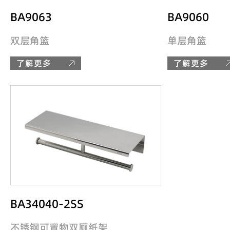
BA9063
BA9060
双层角篮
单层角篮
了解更多
了解更多
BA34040-2SS
不锈钢可置物双厕纸架