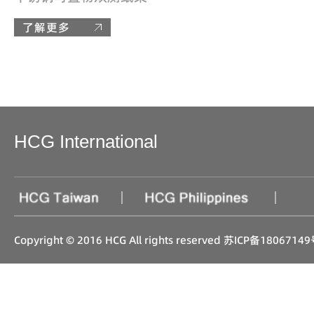
了解更多
HCG International
|
|
Copyright © 2016 HCG All rights reserved
苏ICP备18067149